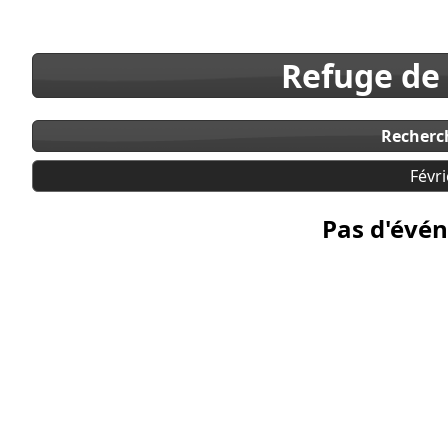
Refuge de
Recherc
Févri
Pas d'évén