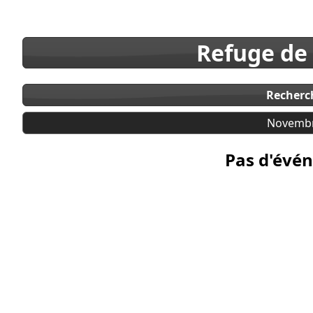
Refuge de
Recherc
Novembr
Pas d'évén