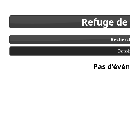
Refuge de
Recherc
Octob
Pas d'évén