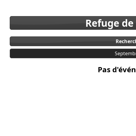
Refuge de
Recherc
Septemb
Pas d'évén