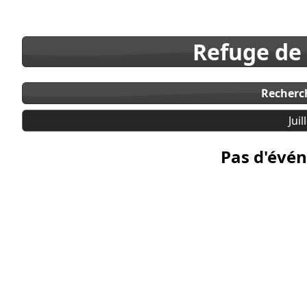
Refuge de
Recherc
Juil
Pas d'évén