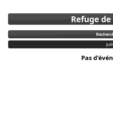
Refuge de
Recherc
Juil
Pas d'évén