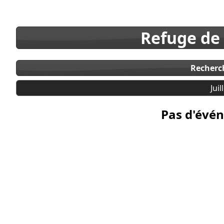
Refuge de
Recherc
Juil
Pas d'évén