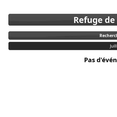
Refuge de
Recherc
Juil
Pas d'évén