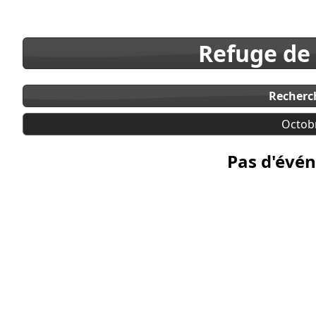
Refuge de
Recherc
Octob
Pas d'évén