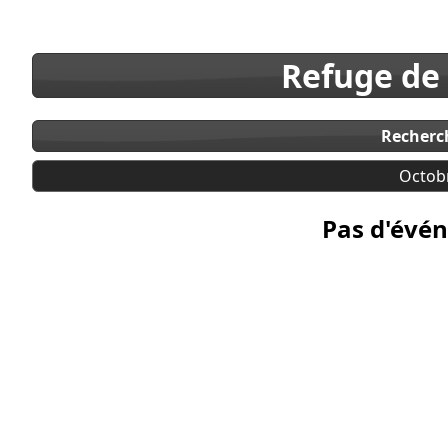
Refuge de
Recherc
Octob
Pas d'évén