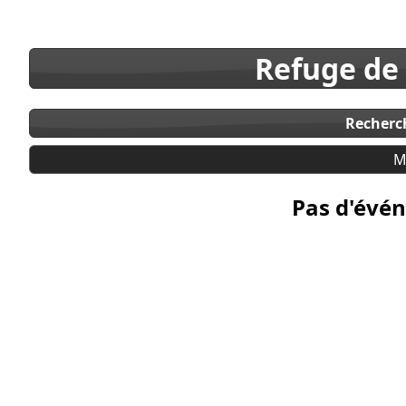
Refuge de
Recherc
M
Pas d'évén