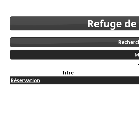
Refuge de
Recherc
M
Titre
Réservation