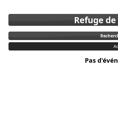
Refuge de
Recherc
Ao
Pas d'évén