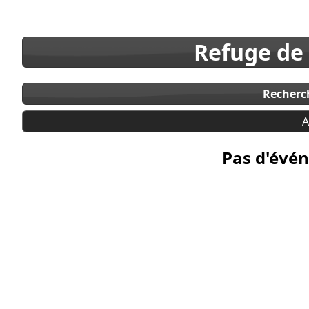
Refuge de
Recherc
A
Pas d'évén