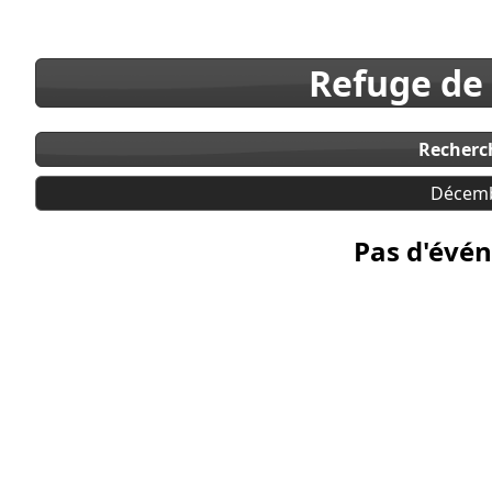
Refuge de
Recherc
Décemb
Pas d'évén