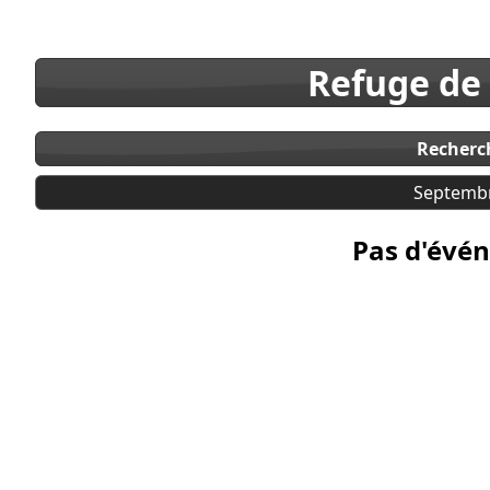
Refuge de
Recherc
Septemb
Pas d'évén