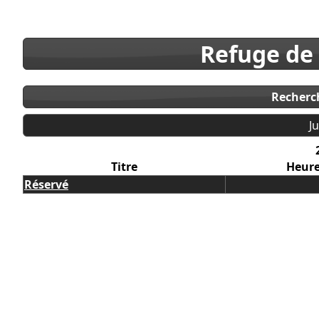
Refuge de
Recherc
J
Titre
Heur
Réservé