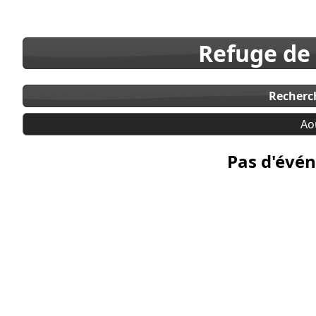
Refuge de
Recherc
Ao
Pas d'évén