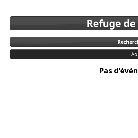
Refuge de
Recherc
Ao
Pas d'évén