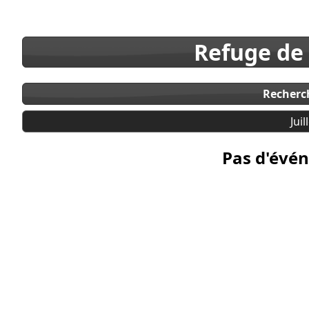
Refuge de
Recherc
Juil
Pas d'évén