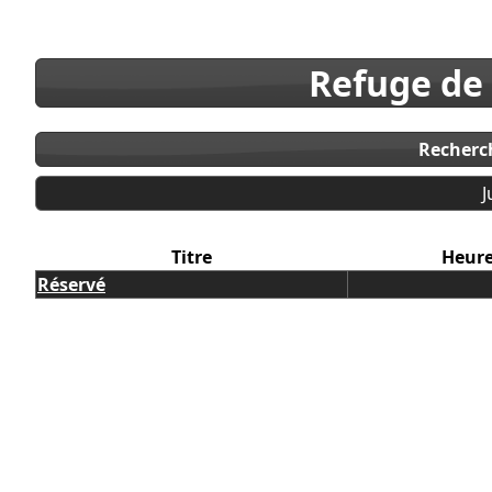
Refuge de
Recherc
J
Titre
Heur
Réservé