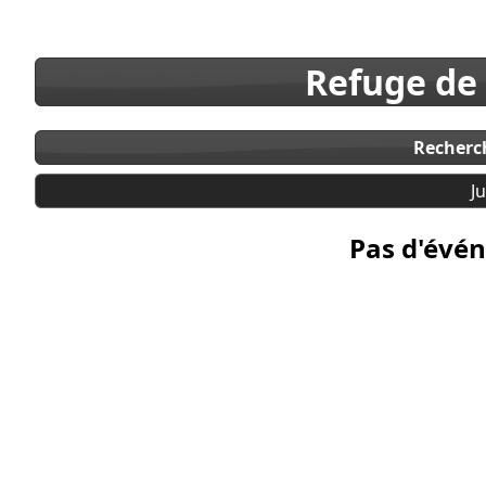
Refuge de
Recherc
J
Pas d'évén