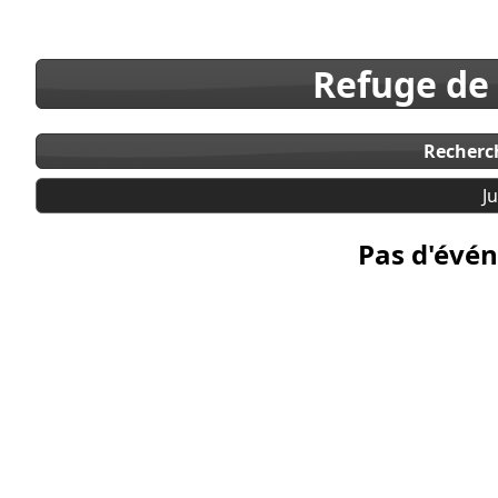
Refuge de
Recherc
J
Pas d'évén