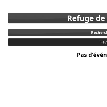
Refuge de
Recherc
Fév
Pas d'évén