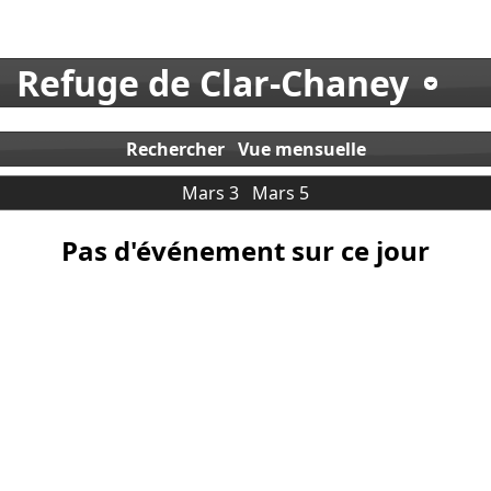
Refuge de Clar-Chaney
Rechercher
Vue mensuelle
Mars 3
Mars 5
Pas d'événement sur ce jour