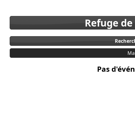
Refuge de
Recherc
Ma
Pas d'évén