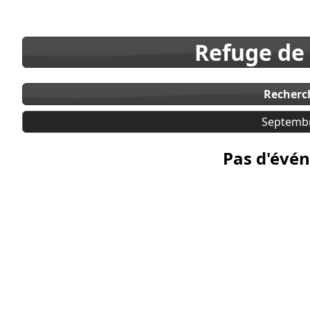
Refuge de
Recherc
Septemb
Pas d'évén