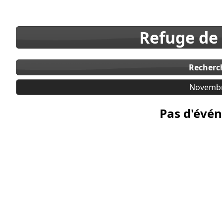
Refuge de
Recherc
Novembr
Pas d'évén