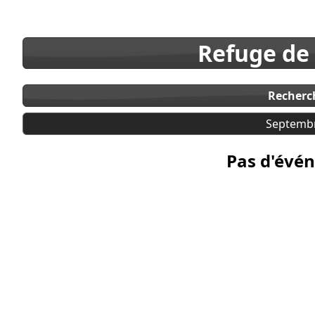
Refuge de
Recherc
Septemb
Pas d'évén