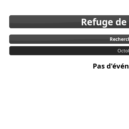
Refuge de
Recherc
Octo
Pas d'évén