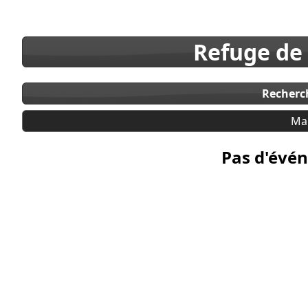
Refuge de
Recherc
Ma
Pas d'évén