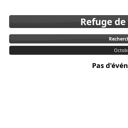
Refuge de
Recherc
Octob
Pas d'évén