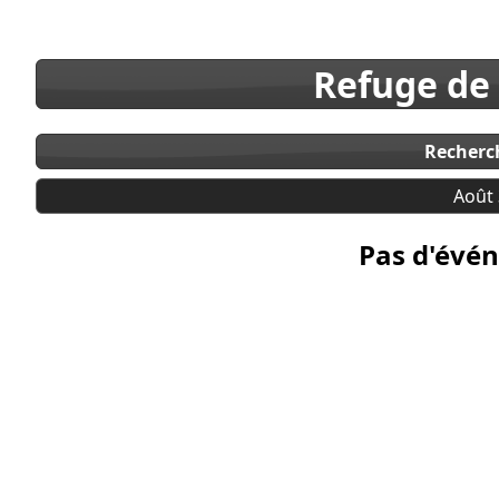
Refuge de
Recherc
Août 
Pas d'évén