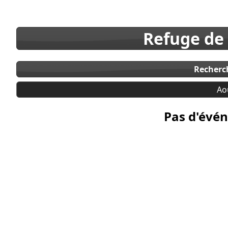
Refuge de
Recherc
Ao
Pas d'évén