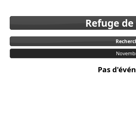
Refuge de
Recherc
Novembr
Pas d'évén