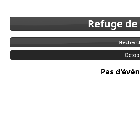
Refuge de
Recherc
Octob
Pas d'évén