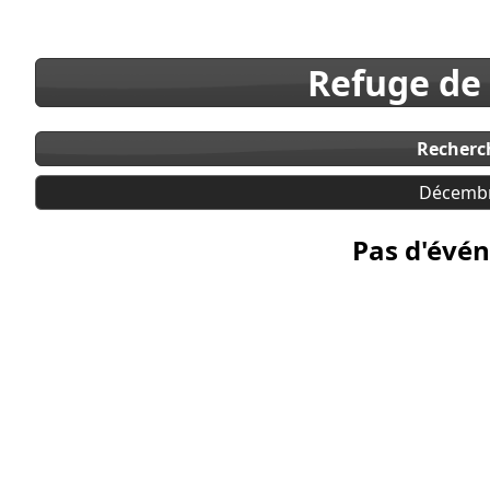
Refuge de
Recherc
Décembr
Pas d'évén