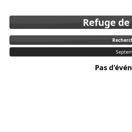
Refuge de
Recherc
Septem
Pas d'évén