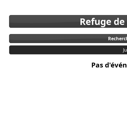
Refuge de
Recherc
J
Pas d'évén