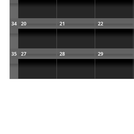
34
20
21
22
35
27
28
29