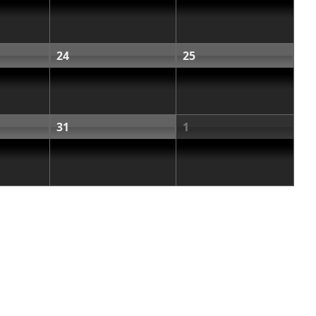
24
25
31
1