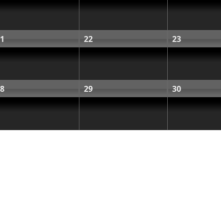
1
22
23
8
29
30