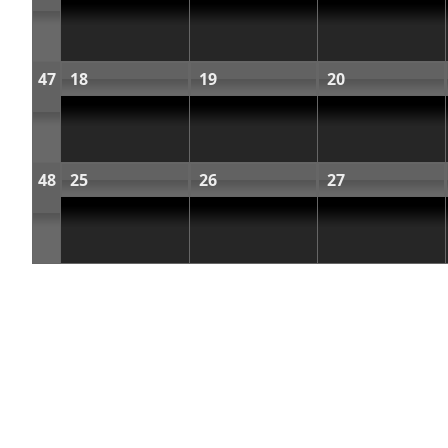
47
18
19
20
48
25
26
27