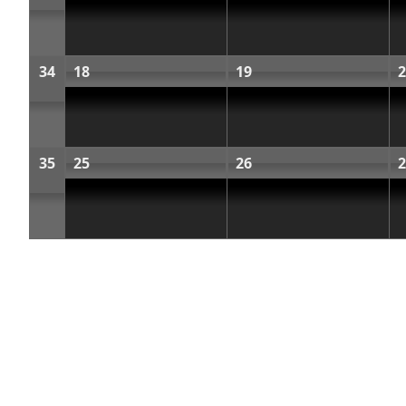
34
18
19
2
35
25
26
2